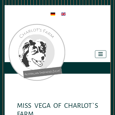
Sprache auswählen
MISS VEGA OF CHARLOT`S
FARM