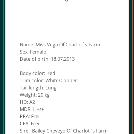
Name: Miss Vega Of Charlot`s Farm
Sex: Female
Date of birth: 18.07.2013
Body color: red
Trim color: White/Copper
Tail length: Long
Weight: 20 kg
HD: A2
MDR 1: +/+
PRA: Frei
CEA: Frei
Sire: Bailey Cheveyo Of Charlot`s Farm