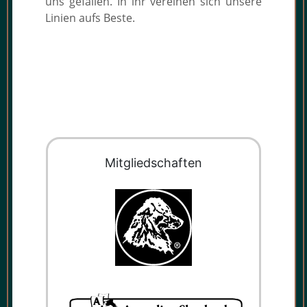
uns gefallen. In ihr vereinen sich unsere
Linien aufs Beste.
Mit­glied­schaf­ten