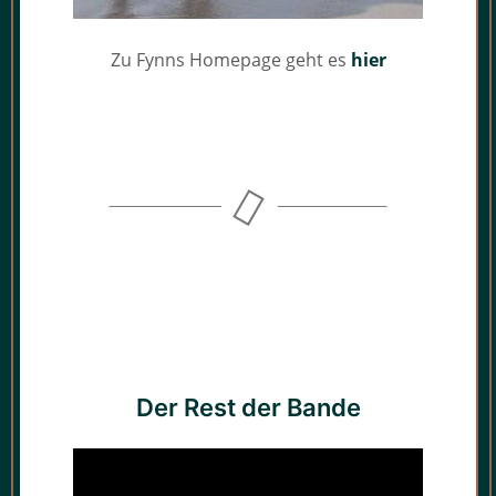
Zu Fynns Homepage geht es
hier
Der Rest der Bande