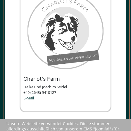
Charlot's Farm
Heike und Joachim Sei­del
+49 (2643) 9410127
E-Mail
Unsere Webseite verwendet Cookies. Diese stammen
allerdings ausschließlich von unserem CMS "Joomla!" (für