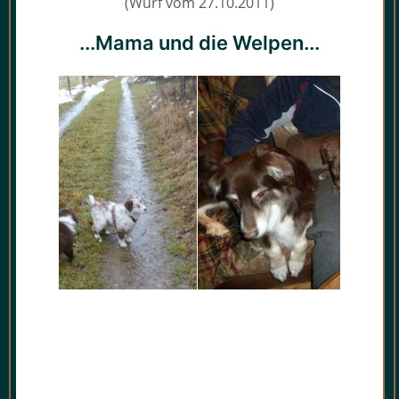
(Wurf vom 27.10.2011)
...Mama und die Welpen...